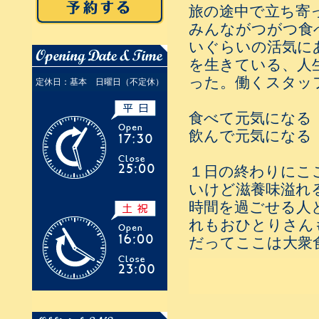
旅の途中で立ち寄
みんながつがつ食
いぐらいの活気に
を生きている、人
った。働くスタッ
定休日：基本 日曜日（不定休）
食べて元気になる
飲んで元気になる
１日の終わりにこ
いけど滋養味溢れ
時間を過ごせる人
れもおひとりさん
だってここは大衆